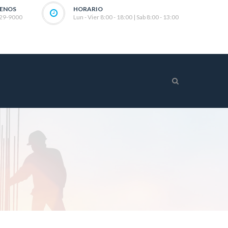
ENOS
HORARIO
 29-9000
Lun - Vier 8:00 - 18:00 | Sab 8:00 - 13:00