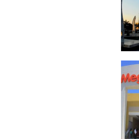
PLA
ME