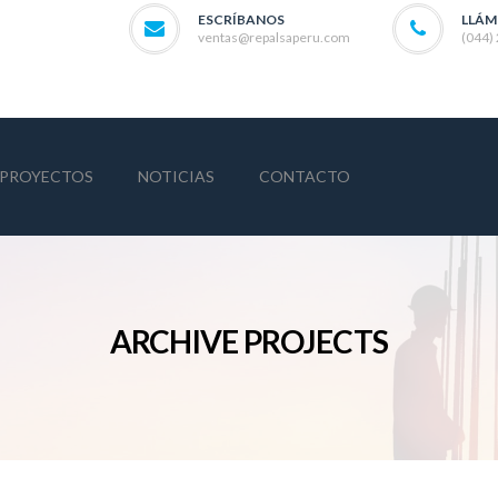
ESCRÍBANOS
LLÁM
ventas@repalsaperu.com
(044)
PROYECTOS
NOTICIAS
CONTACTO
ARCHIVE PROJECTS