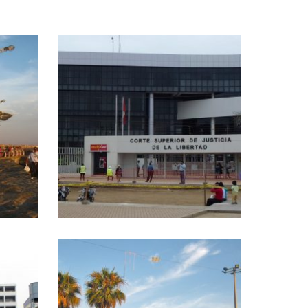
+
CORTE SUPERIOR DE JUSTICIA
OTE
– TRUJILLO
Proyectos realizados
+