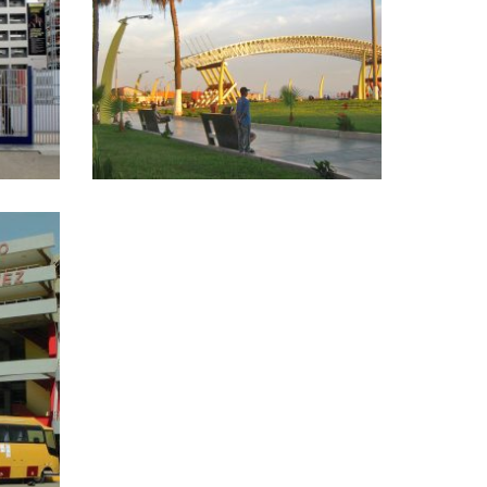
PLAZA GRAU – CHIMBOTE
Proyectos realizados
 –