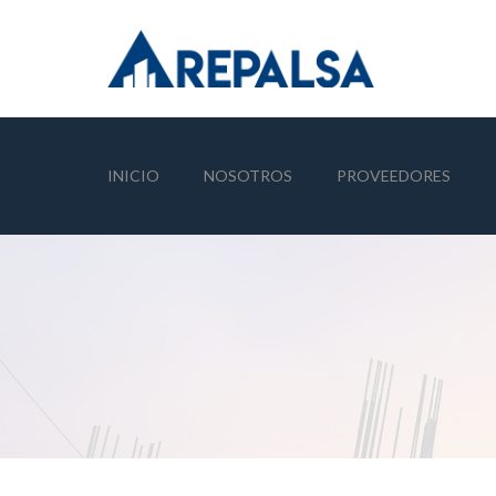
INICIO
NOSOTROS
PROVEEDORES