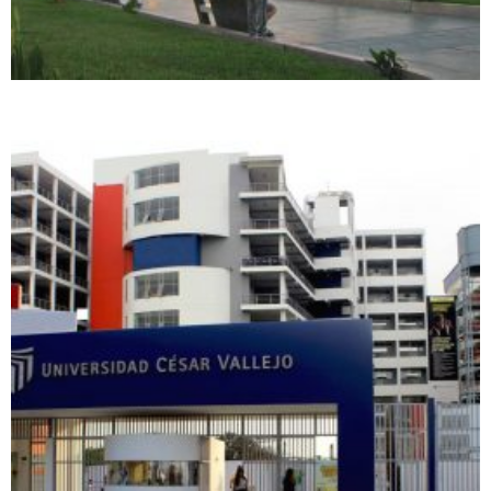
+
UCV – TRUJILLO
Proyectos realizados