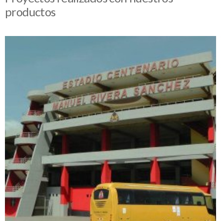
productos
+
ESTADIO CENTENARIO – CHIMBOTE
Proyectos realizados