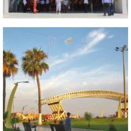
+
PLAZA GRAU – CHIMBOTE
Proyectos realizados