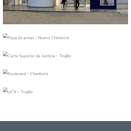
+
+
+
PLAZA DE ARMAS – NUEVO CHIMBOTE
+
Proyectos realizados
CORTE SUPERIOR DE JUSTICIA – TRUJILLO
Proyectos realizados
BOULEVARD – CHIMBOTE
Proyectos realizados
UCV – TRUJILLO