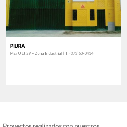
PIURA
Mza U Lt 29 – Zona Industrial | T: (073)63-0414
Proyectos realizados con nuestros