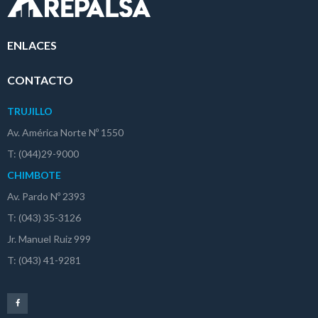
ENLACES
CONTACTO
TRUJILLO
Av. América Norte Nº 1550
T: (044)29-9000
CHIMBOTE
Av. Pardo Nº 2393
T: (043) 35-3126
Jr. Manuel Ruiz 999
T: (043) 41-9281