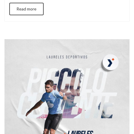
de importantes civilizaciones prehispánicas que dejaron un
Read more
valioso legado histórico y cultural, motivo de orgullo para
todos los peruanos. Huanchaco y su Conexión con las
Culturas Ancestrales Desde […]