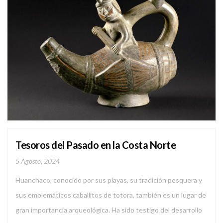
Tesoros del Pasado en la Costa Norte
5 Agosto, 2024
Huanchaco, conocido por sus playas, su tradición pesquera y
sus emblemáticos caballitos de totora, también es un lugar de
gran importancia arqueológica. Ha sido testigo del desarrollo